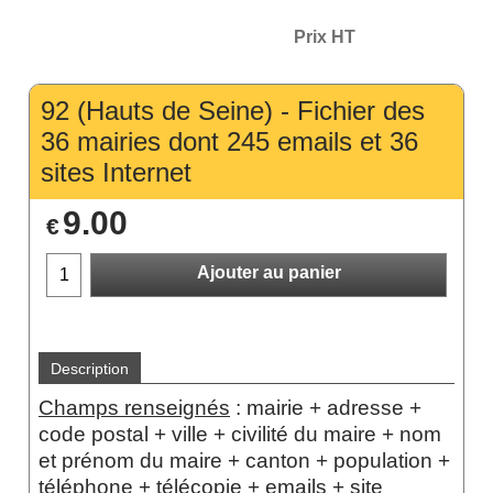
Prix HT
92 (Hauts de Seine) - Fichier des
36 mairies dont 245 emails et 36
sites Internet
9.00
€
Ajouter au panier
Description
Champs renseignés
:
mairie + adresse +
code postal + ville + civilité du maire + nom
et prénom du maire
+ canton + population +
téléphone + télécopie + emails + site