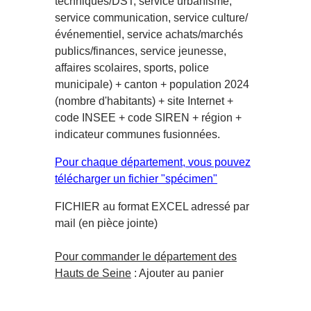
techniques/DST, service urbanisme,
service communication, service culture/
événementiel, service achats/marchés
publics/finances, service jeunesse,
affaires scolaires, sports, police
municipale) + canton + population 2024
(nombre d'habitants) + site Internet +
code INSEE + code SIREN + région +
indicateur communes fusionnées.
Pour chaque département, vous pouvez
télécharger un fichier "spécimen"
FICHIER au format EXCEL adressé par
mail (en pièce jointe)
Pour commander le département des
Hauts de Seine
: Ajouter au panier