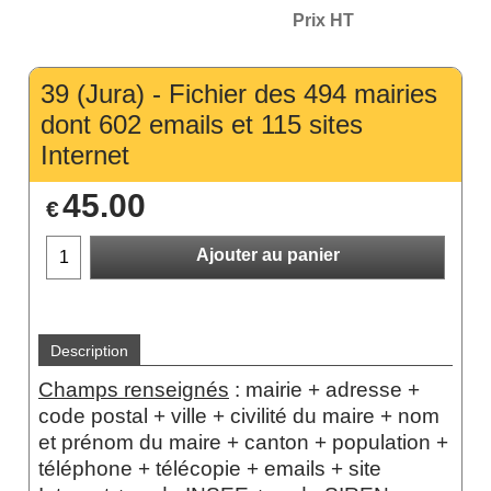
Prix HT
39 (Jura) - Fichier des 494 mairies
dont 602 emails et 115 sites
Internet
45.00
€
Ajouter au panier
Description
Champs renseignés
:
mairie + adresse +
code postal + ville + civilité du maire + nom
et prénom du maire
+ canton + population +
téléphone + télécopie + emails + site