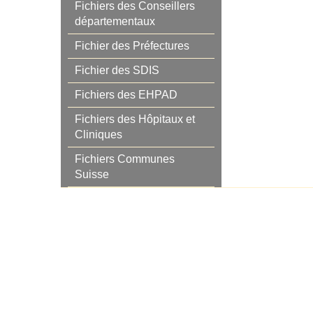
Fichiers des Conseillers
départementaux
Fichier des Préfectures
Fichier des SDIS
Fichiers des EHPAD
Fichiers des Hôpitaux et
Cliniques
Fichiers Communes
Suisse