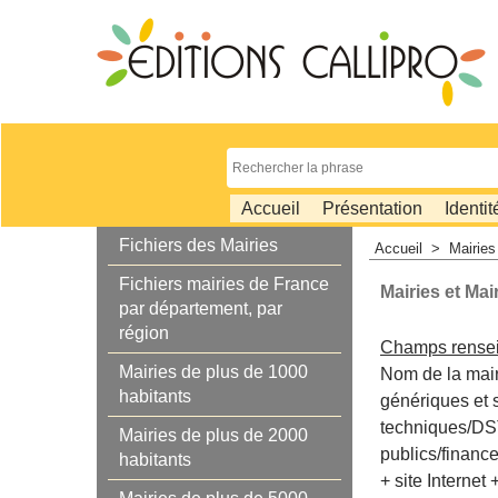
Accueil
Présentation
Identit
Fichiers des Mairies
Accueil
>
Mairies
Fichiers mairies de France
Mairies et Mai
par département, par
région
Champs rense
Mairies de plus de 1000
Nom de la mair
habitants
génériques et s
techniques/DST
Mairies de plus de 2000
publics/finance
habitants
+ site Interne