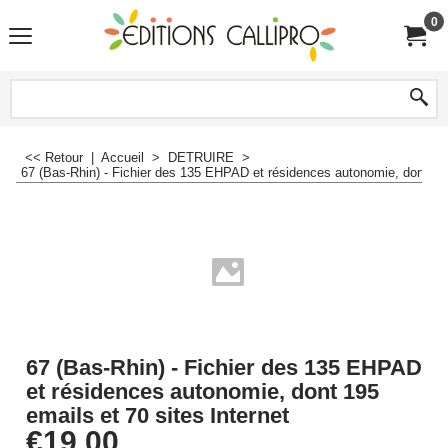
0
<< Retour
|
Accueil
>
DETRUIRE
>
67 (Bas-Rhin) - Fichier des 135 EHPAD et résidences autonomie, dont 195 
67 (Bas-Rhin) - Fichier des 135 EHPAD
et résidences autonomie, dont 195
emails et 70 sites Internet
€
19.00